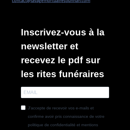
contact@lavagemortuairesounnah.com
Inscrivez-vous à la
newsletter et
recevez le pdf sur
les rites funéraires
J'accepte de recevoir vos e-mails et
confirme avoir pris connaissance de votre
politique de confidentialité et mentions