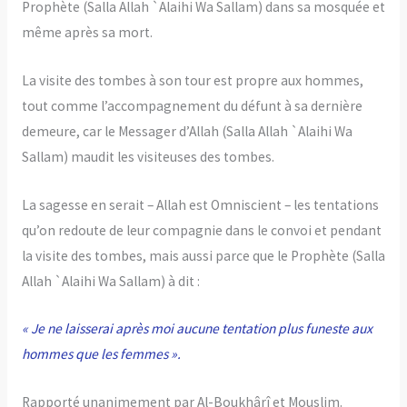
Prophète (Salla Allah `Alaihi Wa Sallam) dans sa mosquée et
même après sa mort.
La visite des tombes à son tour est propre aux hommes,
tout comme l’accompagnement du défunt à sa dernière
demeure, car le Messager d’Allah (Salla Allah `Alaihi Wa
Sallam) maudit les visiteuses des tombes.
La sagesse en serait – Allah est Omniscient – les tentations
qu’on redoute de leur compagnie dans le convoi et pendant
la visite des tombes, mais aussi parce que le Prophète (Salla
Allah `Alaihi Wa Sallam) à dit :
« Je ne laisserai après moi aucune tentation plus funeste aux
hommes que les femmes ».
Rapporté unanimement par Al-Boukhârî et Mouslim.