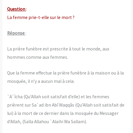
Question
:
La femme prie-t-elle sur le mort ?
Réponse
:
La prière funèbre est prescrite à tout le monde, aux
hommes comme aux femmes.
Que la femme effectue la prière funèbre à la maison ou à la
mosquée, il n’y a aucun mal à cela.
`A`îcha (Qu’Allah soit satisfait d’elle) et les femmes
prièrent sur Sa`ad ibn Abî Waqqâs (Qu’Allah soit satisfait de
lui) à la mort de ce dernier dans la mosquée du Messager
d’Allah, (Salla Allahou `Alaihi Wa Sallam).