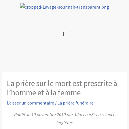
Aller
au
contenu
Menu
La prière sur le mort est prescrite à
l’homme et à la femme
Laisser un commentaire
/
La prière funéraire
Publié le 10 novembre 2010 par 3ilm char3i-La science
légiférée