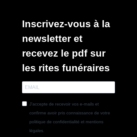
Inscrivez-vous à la
newsletter et
recevez le pdf sur
les rites funéraires
J'accepte de recevoir vos e-mails et
confirme avoir pris connaissance de votre
politique de confidentialité et mentions
légales.