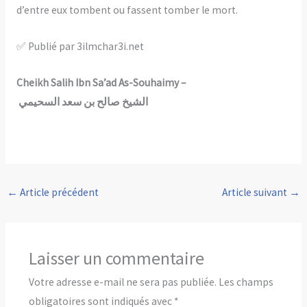
d’entre eux tombent ou fassent tomber le mort.
✅ Publié par 3ilmchar3i.net
Cheikh Salih Ibn Sa’ad As-Souhaimy –
الشيخ
صالح
بن
سعد
السحيمي
←
Article précédent
Article suivant
→
Laisser un commentaire
Votre adresse e-mail ne sera pas publiée.
Les champs
obligatoires sont indiqués avec
*