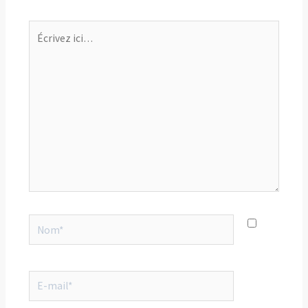
Écrivez
ici…
Nom*
E-
mail*