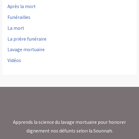
Après la mort
Funérailles
La mort
La prière funéraire
Lavage mortuaire
Vidéos
Apprends la science du lavage mortuaire pour honorer
dignement nos défunts selon la Sounnah.