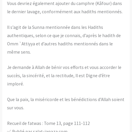
Vous devriez également ajouter du camphre (Kâfour) dans
le dernier lavage, conformément aux hadiths mentionnés.
Il s’agit de la Sunna mentionnée dans les Hadiths
authentiques, selon ce que je connais, d’après le hadith de
Omm `Attiyya et d’autres hadiths mentionnés dans le
même sens.
Je demande à Allah de bénir vos efforts et vous accorder le
succès, la sincérité, et la rectitude, Il est Digne d’être
imploré.
Que la paix, la miséricorde et les bénédictions d’Allah soient
sur vous.
Recueil de fatwas : Tome 13, page 111-112
✅ Publié par salat-janaza.com