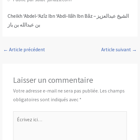
Cheikh ‘Abdel-‘Azîz Ibn ‘Abdi-llâh Ibn Bâz – الشيخ عبدالعزيز
بن عبدالله بن باز
←
Article précédent
Article suivant
→
Laisser un commentaire
Votre adresse e-mail ne sera pas publiée.
Les champs
obligatoires sont indiqués avec
*
Écrivez
ici…