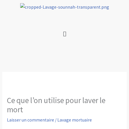
Aller
au
contenu
Menu
Ce que l’on utilise pour laver le
mort
Laisser un commentaire
/
Lavage mortuaire