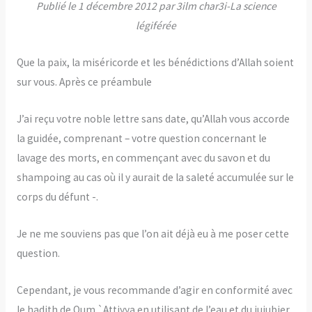
Publié le 1 décembre 2012 par 3ilm char3i-La science
légiférée
Que la paix, la miséricorde et les bénédictions d’Allah soient
sur vous. Après ce préambule
J’ai reçu votre noble lettre sans date, qu’Allah vous accorde
la guidée, comprenant – votre question concernant le
lavage des morts, en commençant avec du savon et du
shampoing au cas où il y aurait de la saleté accumulée sur le
corps du défunt -.
Je ne me souviens pas que l’on ait déjà eu à me poser cette
question.
Cependant, je vous recommande d’agir en conformité avec
le hadith de Oum `Attiyya en utilisant de l’eau et du jujubier