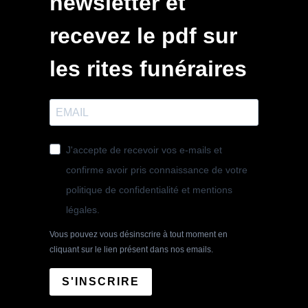
newsletter et
recevez le pdf sur
les rites funéraires
J'accepte de recevoir vos e-mails et
confirme avoir pris connaissance de votre
politique de confidentialité et mentions
légales.
Vous pouvez vous désinscrire à tout moment en
cliquant sur le lien présent dans nos emails.
S'INSCRIRE