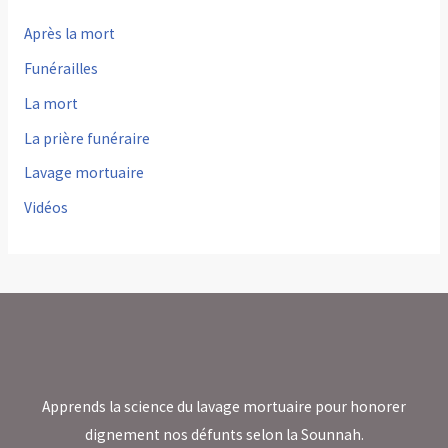
Après la mort
Funérailles
La mort
La prière funéraire
Lavage mortuaire
Vidéos
Apprends la science du lavage mortuaire pour honorer
dignement nos défunts selon la Sounnah.