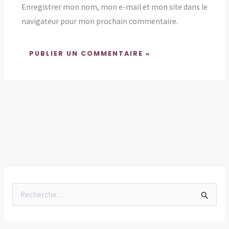
Enregistrer mon nom, mon e-mail et mon site dans le
navigateur pour mon prochain commentaire.
R
e
c