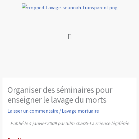
Aller
au
contenu
Menu
Organiser des séminaires pour
enseigner le lavage du morts
Laisser un commentaire
/
Lavage mortuaire
Publié le 4 janvier 2009 par 3ilm char3i-La science légiférée