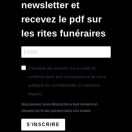
newsletter et
recevez le pdf sur
les rites funéraires
J'accepte de recevoir vos e-mails et
confirme avoir pris connaissance de votre
politique de confidentialité et mentions
légales.
Vous pouvez vous désinscrire à tout moment en
cliquant sur le lien présent dans nos emails.
S'INSCRIRE